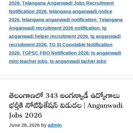
2026
,
Telangana Anganwadi Jobs Recruitment
Notification 2026
,
telangana anganwadi notice
2026
,
telangana anganwadi notification
,
Telangana
Anganwadi recruitment 2026 notification
,
tg
anganwadi helper recruitment 2026
,
tg anganwadi
recruitment 2026
,
TG SI Constable Notification
2026
,
TGPSC FBO Notification 2026
,
ts anganwadi
mini teacher jobs
,
ts anganwadi tacher jobs
తెలంగాణలో 343 అంగన్వాడీ ఉద్యోగాలు
భర్తీకి నోటిఫికేషన్ విడుదల | Anganwadi
Jobs 2026
June 28, 2026
by
admin