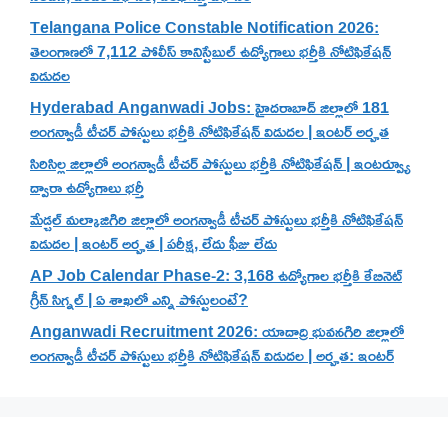
Telangana Police Constable Notification 2026:
తెలంగాణలో 7,112 పోలీస్ కానిస్టేబుల్ ఉద్యోగాలు భర్తీకి నోటిఫికేషన్
విడుదల
Hyderabad Anganwadi Jobs: హైదరాబాద్ జిల్లాలో 181
అంగన్వాడీ టీచర్ పోస్టులు భర్తీకి నోటిఫికేషన్ విడుదల | ఇంటర్ అర్హత
సిరిసిల్ల జిల్లాలో అంగన్వాడీ టీచర్ పోస్టులు భర్తీకి నోటిఫికేషన్ | ఇంటర్వ్యూ
ద్వారా ఉద్యోగాలు భర్తీ
మేడ్చల్ మల్కాజిగిరి జిల్లాలో అంగన్వాడీ టీచర్ పోస్టులు భర్తీకి నోటిఫికేషన్
విడుదల | ఇంటర్ అర్హత | పరీక్ష, లేదు ఫీజు లేదు
AP Job Calendar Phase-2: 3,168 ఉద్యోగాల భర్తీకి కేబినెట్
గ్రీన్ సిగ్నల్ | ఏ శాఖలో ఎన్ని పోస్టులంటే?
Anganwadi Recruitment 2026: యాదాద్రి భువనగిరి జిల్లాలో
అంగన్వాడీ టీచర్ పోస్టులు భర్తీకి నోటిఫికేషన్ విడుదల | అర్హత: ఇంటర్