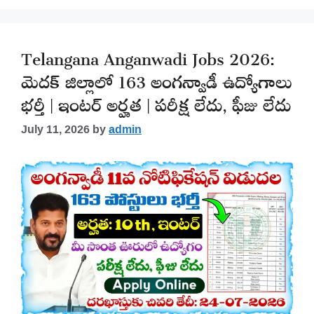
Telangana Anganwadi Jobs 2026:
మెదక్ జిల్లాలో 163 అంగన్వాడీ ఉద్యోగాలు
భర్తీ | ఇంటర్ అర్హత | పరీక్ష లేదు, ఫీజు లేదు
July 11, 2026
by
admin