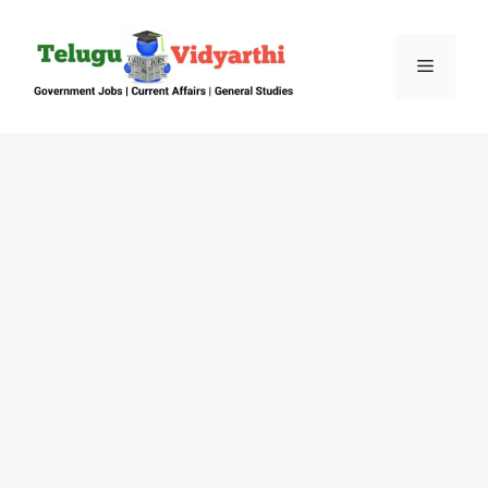
Skip
to
content
Menu