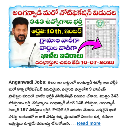
Anganwadi Jobs: తెలంగాణ రాష్ట్రంలో అంగన్వాడీ ఉద్యోగాలు భర్తీకి
మరో కొత్త నోటిఫికేషన్ విడుదలైంది. నల్గొండ జిల్లాలోని 9 ఐసిడిఎస్
ప్రాజెక్టుల పరిధిలో ఖాళీల భర్తీకి నోటిఫికేషన్ విడుదల చేశారు. మొత్తం 343
పోస్టులను భర్తీ చేస్తున్నారు. అంగన్వాడీ టీచర్ 146 పోస్టులు, అంగన్వాడీ
హెల్పర్ 197 పోస్టులు భర్తీకి నోటిఫికేషన్ విడుదల చేశారు. ఎక్కడైతే ఖాళీ
పోస్టు ఉంటుందో ఆ కాళీ పోస్టు ఉన్న ప్రాంతంలో నివాసం ఉన్న మహిళా
అభ్యర్థులు మాత్రమే దరఖాస్తు చేసుకోవాలి. …
Read more