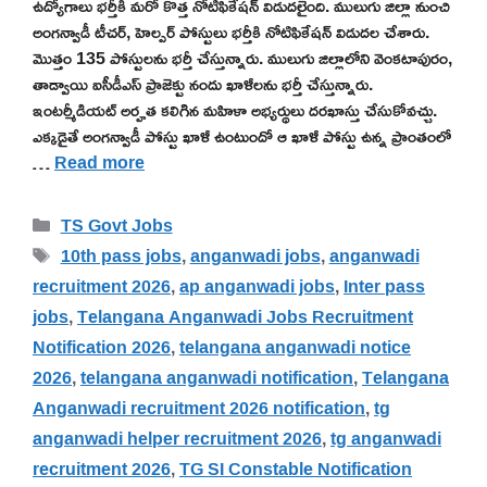
ఉద్యోగాలు భర్తీకి మరో కొత్త నోటిఫికేషన్ విడుదలైంది. ములుగు జిల్లా నుంచి
అంగన్వాడీ టీచర్, హెల్పర్ పోస్టులు భర్తీకి నోటిఫికేషన్ విడుదల చేశారు.
మొత్తం 135 పోస్టులను భర్తీ చేస్తున్నారు. ములుగు జిల్లాలోని వెంకటాపురం,
తాడ్వాయి ఐసీడీఎస్ ప్రాజెక్టు నందు ఖాళీలను భర్తీ చేస్తున్నారు.
ఇంటర్మీడియట్ అర్హత కలిగిన మహిళా అభ్యర్థులు దరఖాస్తు చేసుకోవచ్చు.
ఎక్కడైతే అంగన్వాడీ పోస్టు ఖాళీ ఉంటుందో ఆ ఖాళీ పోస్టు ఉన్న ప్రాంతంలో
…
Read more
Categories
TS Govt Jobs
Tags
10th pass jobs
,
anganwadi jobs
,
anganwadi
recruitment 2026
,
ap anganwadi jobs
,
Inter pass
jobs
,
Telangana Anganwadi Jobs Recruitment
Notification 2026
,
telangana anganwadi notice
2026
,
telangana anganwadi notification
,
Telangana
Anganwadi recruitment 2026 notification
,
tg
anganwadi helper recruitment 2026
,
tg anganwadi
recruitment 2026
,
TG SI Constable Notification