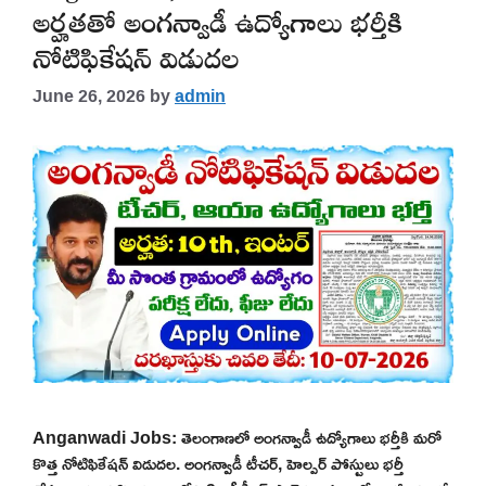
అర్హతతో అంగన్వాడీ ఉద్యోగాలు భర్తీకి
నోటిఫికేషన్ విడుదల
June 26, 2026
by
admin
Anganwadi Jobs: తెలంగాణలో అంగన్వాడీ ఉద్యోగాలు భర్తీకి మరో
కొత్త నోటిఫికేషన్ విడుదల. అంగన్వాడీ టీచర్, హెల్పర్ పోస్టులు భర్తీ