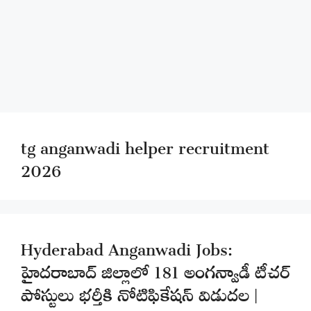
tg anganwadi helper recruitment
2026
Hyderabad Anganwadi Jobs:
హైదరాబాద్ జిల్లాలో 181 అంగన్వాడీ టీచర్
పోస్టులు భర్తీకి నోటిఫికేషన్ విడుదల |