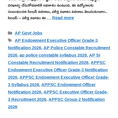
దరఖాస్తు చేసుకోవడానికి అవకాశం ఉంటుంది. ఈ ఉద్యోగాలకు
సంబంధించిన సిలబస్ వివరాలు, పరీక్ష విధానం వివరాలు తెలుసుకుందాం..
సిలబస్ – పరీక్ష విధానం ఈ …
Read more
Categories
AP Govt Jobs
Tags
AP Endowment Executive Officer Grade-3
Notification 2026
,
AP Police Constable Recruitment
2026
,
ap police constable syllabus 2026
,
AP SI
Constable Recruitment Notification 2026
,
APPSC
Endowment Executive Officer Grade-3 Notification
2026
,
APPSC Endowment Executive Officer Grade-
3 Syllabus 2026
,
APPSC Endowment Officer
Notification 2026
,
APPSC Executive Officer Grade-
3 Recruitment 2026
,
APPSC Group-2 Notification
2026