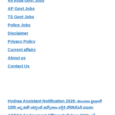
All India Govt Jobs
AP Govt Jobs
TS Govt Jobs
Police Jobs
Disclaimer
Privacy Policy
Current affairs
About us
Contact Us
Recent Posts
Hydraa Assistant Notification 2026: తెలంగాణ హైడ్రాలో
10th అర్హతతో అసిస్టెంట్ ఉద్యోగాలు భర్తీకి నోటిఫికేషన్ విడుదల