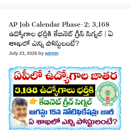
AP Job Calendar Phase-2: 3,168
ఉద్యోగాల భర్తీకి కేబినెట్ గ్రీన్ సిగ్నల్ | ఏ
శాఖలో ఎన్ని పోస్టులంటే?
July 23, 2026
by
admin