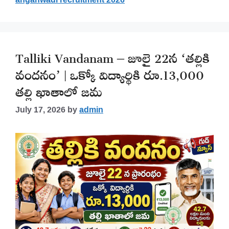
Talliki Vandanam – జూలై 22న ‘తల్లికి
వందనం’ | ఒక్కో విద్యార్థికి రూ.13,000
తల్లి ఖాతాలో జమ
July 17, 2026
by
admin