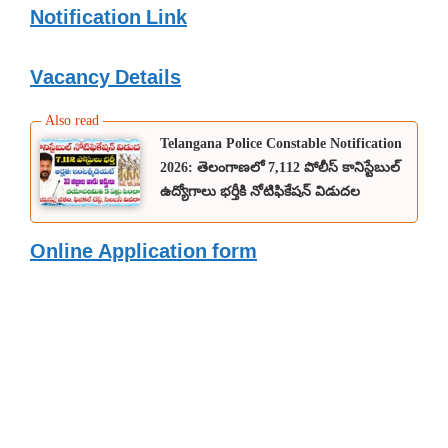
Notification Link
Vacancy Details
Telangana Police Constable Notification
2026: తెలంగాణలో 7,112 పోలీస్ కానిస్టేబుల్
ఉద్యోగాలు భర్తీకి నోటిఫికేషన్ విడుదల
Online Application form