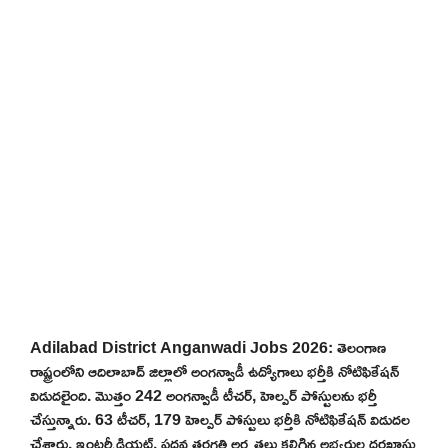
Adilabad District Anganwadi Jobs 2026: తెలంగాణ
రాష్ట్రంలోని ఆదిలాబాద్ జిల్లాలో అంగన్వాడీ ఉద్యోగాలు భర్తీకి నోటిఫికేషన్
విడుదలైంది. మొత్తం 242 అంగన్వాడీ టీచర్, హెల్పర్ పోస్టులను భర్తీ
చేస్తున్నారు. 63 టీచర్, 179 హెల్పర్ పోస్టులు భర్తీకి నోటిఫికేషన్ విడుదల
చేశారు. ఇంటర్మీడియట్, పదవ తరగతి అర్హతలు కలిగిన అభ్యర్థుల దరఖాస్తు