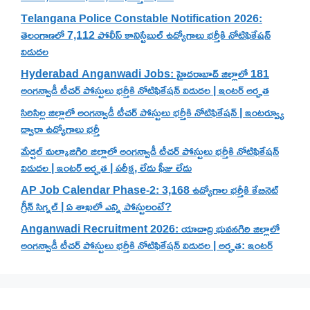
Telangana Police Constable Notification 2026:
తెలంగాణలో 7,112 పోలీస్ కానిస్టేబుల్ ఉద్యోగాలు భర్తీకి నోటిఫికేషన్
విడుదల
Hyderabad Anganwadi Jobs: హైదరాబాద్ జిల్లాలో 181
అంగన్వాడీ టీచర్ పోస్టులు భర్తీకి నోటిఫికేషన్ విడుదల | ఇంటర్ అర్హత
సిరిసిల్ల జిల్లాలో అంగన్వాడీ టీచర్ పోస్టులు భర్తీకి నోటిఫికేషన్ | ఇంటర్వ్యూ
ద్వారా ఉద్యోగాలు భర్తీ
మేడ్చల్ మల్కాజిగిరి జిల్లాలో అంగన్వాడీ టీచర్ పోస్టులు భర్తీకి నోటిఫికేషన్
విడుదల | ఇంటర్ అర్హత | పరీక్ష, లేదు ఫీజు లేదు
AP Job Calendar Phase-2: 3,168 ఉద్యోగాల భర్తీకి కేబినెట్
గ్రీన్ సిగ్నల్ | ఏ శాఖలో ఎన్ని పోస్టులంటే?
Anganwadi Recruitment 2026: యాదాద్రి భువనగిరి జిల్లాలో
అంగన్వాడీ టీచర్ పోస్టులు భర్తీకి నోటిఫికేషన్ విడుదల | అర్హత: ఇంటర్