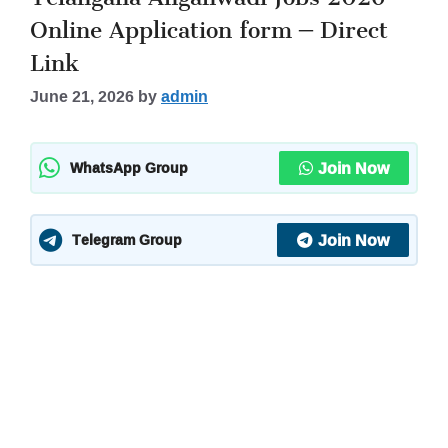
Online Application form – Direct
Link
June 21, 2026
by
admin
Join Now
WhatsApp Group
Join Now
Telegram Group