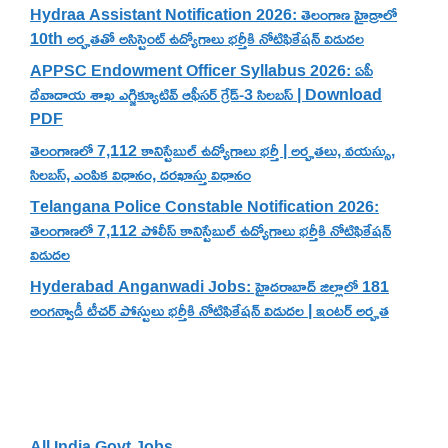
Hydraa Assistant Notification 2026: తెలంగాణ హైడ్రాలో
10th అర్హతతో అసిస్టెంట్ ఉద్యోగాలు భర్తీకి నోటిఫికేషన్ విడుదల
APPSC Endowment Officer Syllabus 2026: ఏపీ
దేవాదాయ శాఖ ఎగ్జిక్యూటివ్ ఆఫీసర్ గ్రేడ్-3 సిలబస్ | Download
PDF
తెలంగాణలో 7,112 కానిస్టేబుల్ ఉద్యోగాలు భర్తీ | అర్హతలు, వయస్సు,
సిలబస్, ఎంపిక విధానం, దరఖాస్తు విధానం
Telangana Police Constable Notification 2026:
తెలంగాణలో 7,112 పోలీస్ కానిస్టేబుల్ ఉద్యోగాలు భర్తీకి నోటిఫికేషన్
విడుదల
Hyderabad Anganwadi Jobs: హైదరాబాద్ జిల్లాలో 181
అంగన్వాడీ టీచర్ పోస్టులు భర్తీకి నోటిఫికేషన్ విడుదల | ఇంటర్ అర్హత
Categories
All India Govt Jobs