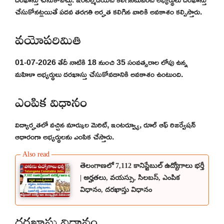
చేసుకోనట్లయితే పదవ తరగతి అర్హత కలిగిన వారికి అవకాశం కల్పిస్తారు.
వయోపరిమితి
01-07-2026 తేదీ నాటికి 18 నుంచి 35 సంవత్సరాల లోపు ఉన్న
మహిళా అభ్యర్థులు దరఖాస్తు చేసుకోవడానికి అవకాశం ఉంటుంది.
ఎంపిక విధానం
విద్యార్హతలో వచ్చిన మార్కుల మెరిట్, ఇంటర్వ్యూ, రూల్ ఆఫ్ రిజర్వేషన్
ఆధారంగా అభ్యర్థులను ఎంపిక చేస్తారు.
తెలంగాణలో 7,112 కానిస్టేబుల్ ఉద్యోగాలు భర్తీ
| అర్హతలు, వయస్సు, సిలబస్, ఎంపిక
విధానం, దరఖాస్తు విధానం
దరఖాస్తు విధానం