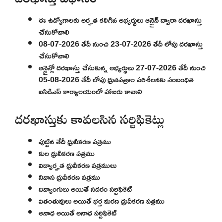
ఈ ఉద్యోగాలకు అర్హత కలిగిన అభ్యర్థులు ఆన్లైన్ ద్వారా దరఖాస్తు
చేసుకోవాలి
08-07-2026 తేదీ నుంచి 23-07-2026 తేదీ లోపు దరఖాస్తు
చేసుకోవాలి
ఆన్లైన్లో దరఖాస్తు చేసుకున్న అభ్యర్థులు 27-07-2026 తేదీ నుంచి
05-08-2026 తేదీ లోపు ధ్రువపత్రాల పరిశీలనకు సంబంధిత
ఐసిడిఎస్ కార్యాలయంలో హాజరు కావాలి
దరఖాస్తుకు కావలసిన సర్టిఫికెట్లు
పుట్టిన తేదీ ధ్రువీకరణ పత్రము
కుల ధ్రువీకరణ పత్రము
విద్యార్హత ధ్రువీకరణ పత్రములు
నివాస ధ్రువీకరణ పత్రము
దివ్యాంగులు అయితే సదరం సర్టిఫికెట్
వితంతువులు అయితే భర్త మరణ ధ్రువీకరణ పత్రము
అనాధ అయితే అనాధ సర్టిఫికెట్