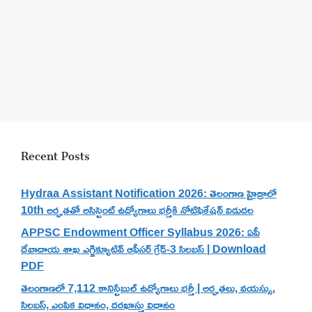
Recent Posts
Hydraa Assistant Notification 2026: తెలంగాణ హైడ్రాలో
10th అర్హతతో అసిస్టెంట్ ఉద్యోగాలు భర్తీకి నోటిఫికేషన్ విడుదల
APPSC Endowment Officer Syllabus 2026: ఏపీ
దేవాదాయ శాఖ ఎగ్జిక్యూటివ్ ఆఫీసర్ గ్రేడ్-3 సిలబస్ | Download
PDF
తెలంగాణలో 7,112 కానిస్టేబుల్ ఉద్యోగాలు భర్తీ | అర్హతలు, వయస్సు,
సిలబస్, ఎంపిక విధానం, దరఖాస్తు విధానం