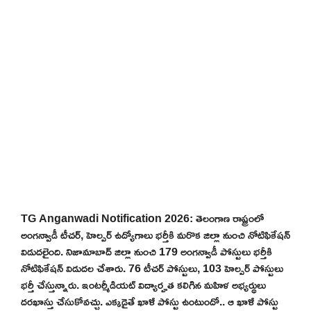
TG Anganwadi Notification 2026: తెలంగాణ రాష్ట్రంలో
అంగన్వాడీ టీచర్, హెల్పర్ ఉద్యోగాలు భర్తీకి మరొక జిల్లా నుంచి నోటిఫికేషన్
విడుదలైంది. నిజామాబాద్ జిల్లా నుంచి 179 అంగన్వాడీ పోస్టులు భర్తీకి
నోటిఫికేషన్ విడుదల చేశారు. 76 టీచర్ పోస్టులు, 103 హెల్పర్ పోస్టులు
భర్తీ చేస్తున్నారు. ఇంటర్మీడియట్ విద్యార్హత కలిగిన మహిళ అభ్యర్థులు
దరఖాస్తు చేసుకోవచ్చు. ఎక్కడైతే ఖాళీ పోస్టు ఉంటుందో.. ఆ ఖాళీ పోస్టు