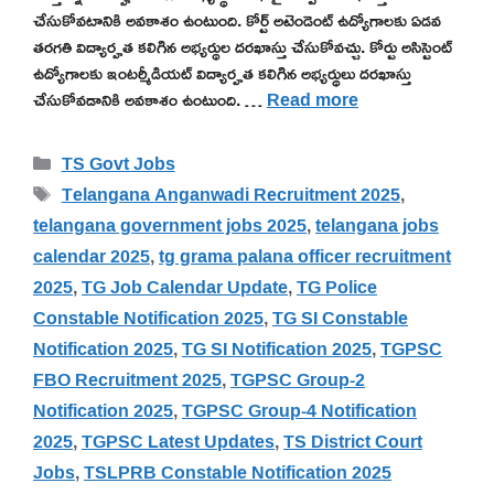
చేసుకోవటానికి అవకాశం ఉంటుంది. కోర్ట్ అటెండెంట్ ఉద్యోగాలకు ఏడవ
తరగతి విద్యార్హత కలిగిన అభ్యర్థుల దరఖాస్తు చేసుకోవచ్చు. కోర్టు అసిస్టెంట్
ఉద్యోగాలకు ఇంటర్మీడియట్ విద్యార్హత కలిగిన అభ్యర్థులు దరఖాస్తు
చేసుకోవడానికి అవకాశం ఉంటుంది. …
Read more
Categories
TS Govt Jobs
Tags
Telangana Anganwadi Recruitment 2025
,
telangana government jobs 2025
,
telangana jobs
calendar 2025
,
tg grama palana officer recruitment
2025
,
TG Job Calendar Update
,
TG Police
Constable Notification 2025
,
TG SI Constable
Notification 2025
,
TG SI Notification 2025
,
TGPSC
FBO Recruitment 2025
,
TGPSC Group-2
Notification 2025
,
TGPSC Group-4 Notification
2025
,
TGPSC Latest Updates
,
TS District Court
Jobs
,
TSLPRB Constable Notification 2025