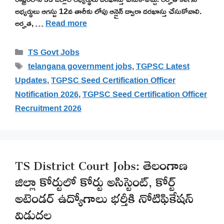
అభ్యర్థులు ఆగస్టు 12వ తారీకు లోపు ఆన్లైన్ ద్వారా దరఖాస్తు చేసుకోవాలి.
అర్హత, …
Read more
Categories
TS Govt Jobs
Tags
telangana government jobs
,
TGPSC Latest
Updates
,
TGPSC Seed Certification Officer
Notification 2026
,
TGPSC Seed Certification Officer
Recruitment 2026
TS District Court Jobs: తెలంగాణ
జిల్లా కోర్టులో కోర్టు అసిస్టెంట్, కోర్ట్
అటెండర్ ఉద్యోగాలు భర్తీకి నోటిఫికేషన్
విడుదల