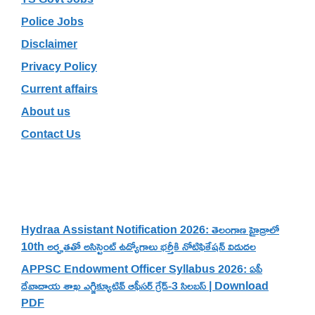
Police Jobs
Disclaimer
Privacy Policy
Current affairs
About us
Contact Us
Recent Posts
Hydraa Assistant Notification 2026: తెలంగాణ హైడ్రాలో
10th అర్హతతో అసిస్టెంట్ ఉద్యోగాలు భర్తీకి నోటిఫికేషన్ విడుదల
APPSC Endowment Officer Syllabus 2026: ఏపీ
దేవాదాయ శాఖ ఎగ్జిక్యూటివ్ ఆఫీసర్ గ్రేడ్-3 సిలబస్ | Download
PDF