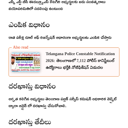
ఎస్సీ ఎస్టీ బీసీ ఈడబ్ల్యూఎస్ కేటగిరి అభ్యర్థులకు ఐదు సంవత్సరాలు
వయోపరిమితిలో సడలింపు ఉంటుంది
ఎంపిక విధానం
రాత పరీక్ష రూల్ ఆఫ్ రిజర్వేషన్ ఆధారంగా అభ్యర్థులను ఎంపిక చేస్తారు
Telangana Police Constable Notification
2026: తెలంగాణలో 7,112 పోలీస్ కానిస్టేబుల్
ఉద్యోగాలు భర్తీకి నోటిఫికేషన్ విడుదల
దరఖాస్తు విధానం
అర్హత కలిగిన అభ్యర్థులు తెలంగాణ పబ్లిక్ సర్వీస్ కమిషన్ అధికారిక వెబ్సైట్
ద్వారా ఆన్లైన్ లో దరఖాస్తు చేసుకోవాలి.
దరఖాస్తు తేదీలు