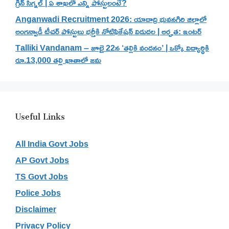
గ్రీన్ సిగ్నల్ | ఏ శాఖలో ఎన్ని పోస్టులంటే?
Anganwadi Recruitment 2026: యాదాద్రి భువనగిరి జిల్లాలో
అంగన్వాడీ టీచర్ పోస్టులు భర్తీకి నోటిఫికేషన్ విడుదల | అర్హత: ఇంటర్
Talliki Vandanam – జూలై 22న ‘తల్లికి వందనం’ | ఒక్కో విద్యార్థికి
రూ.13,000 తల్లి ఖాతాలో జమ
Useful Links
All India Govt Jobs
AP Govt Jobs
TS Govt Jobs
Police Jobs
Disclaimer
Privacy Policy