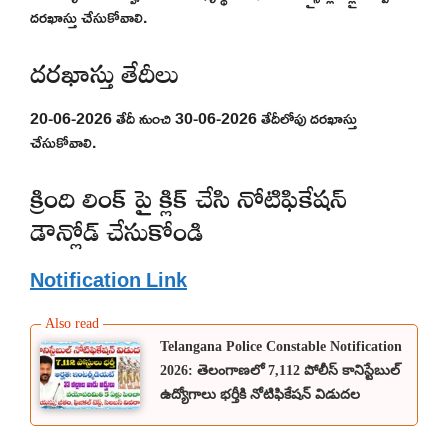
దరఖాస్తు చేసుకోవాలి.
దరఖాస్తు తేదీలు
20-06-2026 తేదీ నుంచి 30-06-2026 తేదీలోపు దరఖాస్తు
చేసుకోవాలి.
క్రింది లింక్ పై క్లిక్ చేసి నోటిఫికేషన్
డౌన్లోడ్ చేసుకోండి
Notification Link
Telangana Police Constable Notification
2026: తెలంగాణలో 7,112 పోలీస్ కానిస్టేబుల్
ఉద్యోగాలు భర్తీకి నోటిఫికేషన్ విడుదల