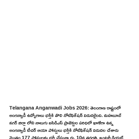
Telangana Anganwadi Jobs 2026: తెలంగాణ రాష్ట్రంలో
అంగన్వాడీ ఉద్యోగాలు భర్తీకి తొలి నోటిఫికేషన్ విడుదలైంది. మహబూబ్
నగర్ జిల్లా లోని నాలుగు ఐసిడిఎస్ ప్రాజెక్టుల పరిధిలో ఖాళీగా ఉన్న
అంగన్వాడీ టీచర్ ఆయా పోస్టులు భర్తీకి నోటిఫికేషన్ విడుదల చేశారు
మొత్తం 177 పోస్టులను భర్తీ చేస్తున్నారు. 10వ తరగతి, ఇంటర్మీడియట్