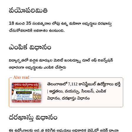
వయోపరిమితి
18 నుంచి 35 సంవత్సరాల లోపు ఉన్న మహిళా అభ్యర్థులు దరఖాస్తు
చేసుకోవటానికి అవకాశం ఉంటుంది.
ఎంపిక విధానం
విద్యార్హతలో వచ్చిన మార్కుల మెరిట్ ఇంటర్వ్యూ రూల్ ఆఫ్ రిజర్వేషన్
ఆధారంగా అభ్యర్థులను ఎంపిక చేస్తారు
తెలంగాణలో 7,112 కానిస్టేబుల్ ఉద్యోగాలు భర్తీ
| అర్హతలు, వయస్సు, సిలబస్, ఎంపిక
విధానం, దరఖాస్తు విధానం
దరఖాస్తు విధానం
ఈ ఉద్యోగాలకు అర్హత కలిగిన అభ్యర్థులు అధికారిక వెబ్సైట్లో ఆన్లైన్ ద్వారా