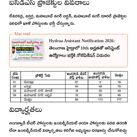
ఐసిడిఎస్ ప్రాజెక్టుల వివరాలు
దేవరకద్ర, జడ్చర్ల, మహబూబ్ నగర్ అర్బన్, మహబూబ్ నగర్ రూరల్ ప్రాజెక్టుల
పరిధిలో ఖాళీ పోస్టులను భర్తీ చేస్తున్నారు.
Hydraa Assistant Notification 2026:
తెలంగాణ హైడ్రాలో 10th అర్హతతో అసిస్టెంట్
ఉద్యోగాలు భర్తీకి నోటిఫికేషన్ విడుదల
విద్యార్హతలు
అంగన్వాడి టీచర్ పోస్టులకు ఇంటర్మీడియట్ ఆయా పోస్టులకు పదవ తరగతి
లేదా ఇంటర్మీడియట్ విద్యార్హతలు కలిగిన అభ్యర్థులు దరఖాస్తు చేసుకోవచ్చు