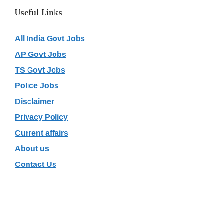
Useful Links
All India Govt Jobs
AP Govt Jobs
TS Govt Jobs
Police Jobs
Disclaimer
Privacy Policy
Current affairs
About us
Contact Us
Recent Posts