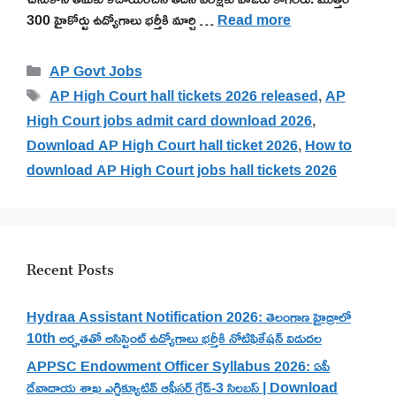
300 హైకోర్టు ఉద్యోగాలు భర్తీకి మార్చి …
Read more
Categories
AP Govt Jobs
Tags
AP High Court hall tickets 2026 released
,
AP
High Court jobs admit card download 2026
,
Download AP High Court hall ticket 2026
,
How to
download AP High Court jobs hall tickets 2026
Recent Posts
Hydraa Assistant Notification 2026: తెలంగాణ హైడ్రాలో
10th అర్హతతో అసిస్టెంట్ ఉద్యోగాలు భర్తీకి నోటిఫికేషన్ విడుదల
APPSC Endowment Officer Syllabus 2026: ఏపీ
దేవాదాయ శాఖ ఎగ్జిక్యూటివ్ ఆఫీసర్ గ్రేడ్-3 సిలబస్ | Download