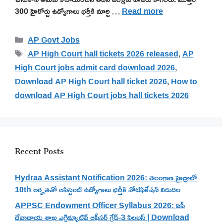
300 హైకోర్టు ఉద్యోగాలు భర్తీకి మార్చి …
Read more
Categories
AP Govt Jobs
Tags
AP High Court hall tickets 2026 released
,
AP
High Court jobs admit card download 2026
,
Download AP High Court hall ticket 2026
,
How to
download AP High Court jobs hall tickets 2026
Recent Posts
Hydraa Assistant Notification 2026: తెలంగాణ హైడ్రాలో
10th అర్హతతో అసిస్టెంట్ ఉద్యోగాలు భర్తీకి నోటిఫికేషన్ విడుదల
APPSC Endowment Officer Syllabus 2026: ఏపీ
దేవాదాయ శాఖ ఎగ్జిక్యూటివ్ ఆఫీసర్ గ్రేడ్-3 సిలబస్ | Download