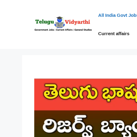
Skip
to
All India Govt Job
content
Current affairs