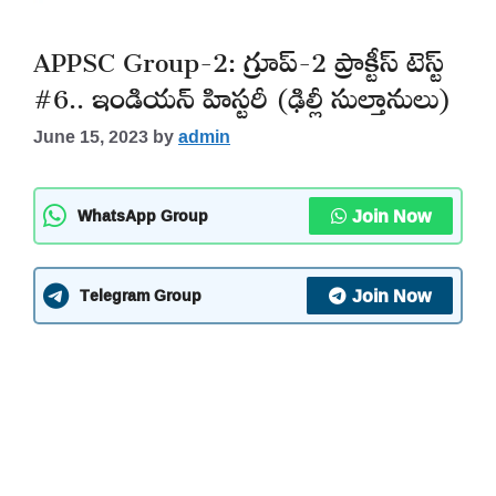
APPSC Group-2: గ్రూప్-2 ప్రాక్టీస్ టెస్ట్
#6.. ఇండియన్ హిస్టరీ (ఢిల్లీ సుల్తానులు)
June 15, 2023
by
admin
Join Now
WhatsApp Group
Join Now
Telegram Group