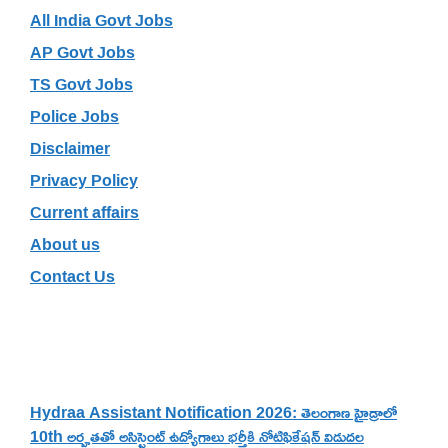
All India Govt Jobs
AP Govt Jobs
TS Govt Jobs
Police Jobs
Disclaimer
Privacy Policy
Current affairs
About us
Contact Us
Recent Posts
Hydraa Assistant Notification 2026: తెలంగాణ హైడ్రాలో
10th అర్హతతో అసిస్టెంట్ ఉద్యోగాలు భర్తీకి నోటిఫికేషన్ విడుదల