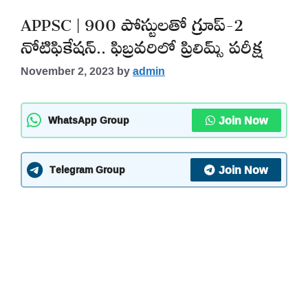
APPSC | 900 పోస్టులతో గ్రూప్-2
నోటిఫికేషన్.. ఫిబ్రవరిలో ప్రిలిమ్స్ పరీక్ష
November 2, 2023
by
admin
Join Now
WhatsApp Group
Join Now
Telegram Group