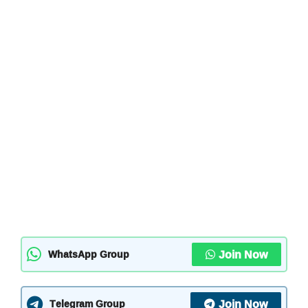
Join Now
WhatsApp Group
Join Now
Telegram Group