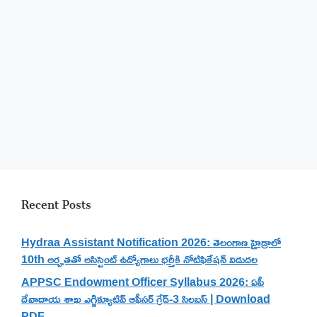
Recent Posts
Hydraa Assistant Notification 2026: తెలంగాణ హైడ్రాలో
10th అర్హతతో అసిస్టెంట్ ఉద్యోగాలు భర్తీకి నోటిఫికేషన్ విడుదల
APPSC Endowment Officer Syllabus 2026: ఏపీ
దేవాదాయ శాఖ ఎగ్జిక్యూటివ్ ఆఫీసర్ గ్రేడ్-3 సిలబస్ | Download
PDF