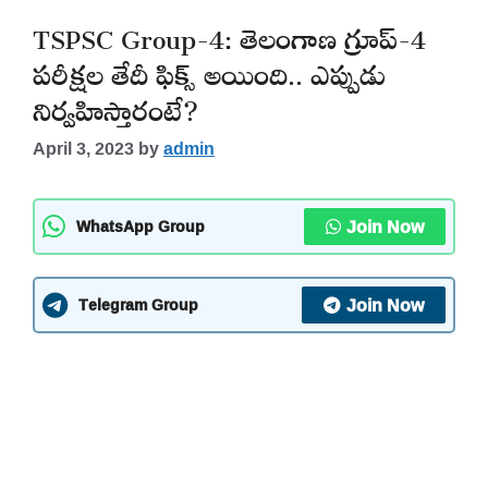
TSPSC Group-4: తెలంగాణ గ్రూప్-4
పరీక్షల తేదీ ఫిక్స్ అయింది.. ఎప్పుడు
నిర్వహిస్తారంటే?
April 3, 2023
by
admin
Join Now
WhatsApp Group
Join Now
Telegram Group