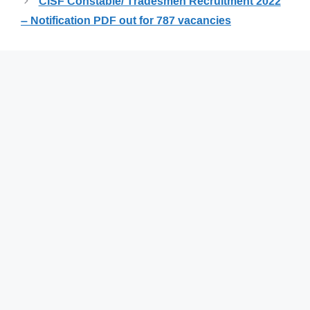
CISF Constable/ Tradesmen Recruitment 2022
– Notification PDF out for 787 vacancies