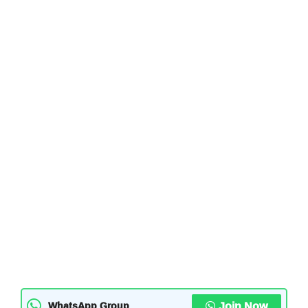
Join Now
WhatsApp Group