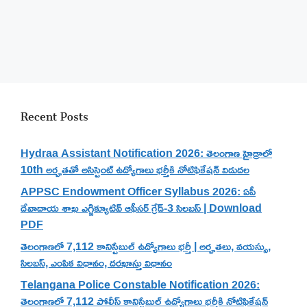
Recent Posts
Hydraa Assistant Notification 2026: తెలంగాణ హైడ్రాలో
10th అర్హతతో అసిస్టెంట్ ఉద్యోగాలు భర్తీకి నోటిఫికేషన్ విడుదల
APPSC Endowment Officer Syllabus 2026: ఏపీ
దేవాదాయ శాఖ ఎగ్జిక్యూటివ్ ఆఫీసర్ గ్రేడ్-3 సిలబస్ | Download
PDF
తెలంగాణలో 7,112 కానిస్టేబుల్ ఉద్యోగాలు భర్తీ | అర్హతలు, వయస్సు,
సిలబస్, ఎంపిక విధానం, దరఖాస్తు విధానం
Telangana Police Constable Notification 2026:
తెలంగాణలో 7,112 పోలీస్ కానిస్టేబుల్ ఉద్యోగాలు భర్తీకి నోటిఫికేషన్