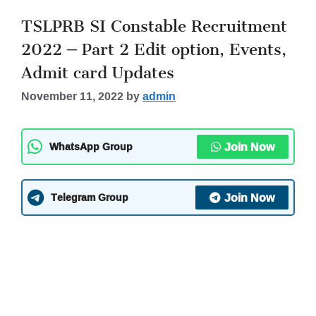
TSLPRB SI Constable Recruitment
2022 – Part 2 Edit option, Events,
Admit card Updates
November 11, 2022
by
admin
Join Now
WhatsApp Group
Join Now
Telegram Group