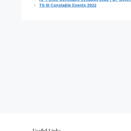
TS SI Constable Events 2022
Useful Links