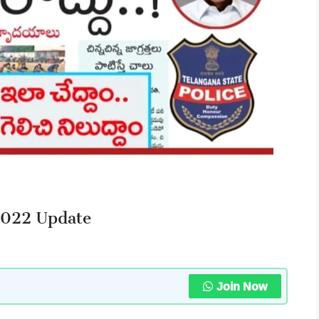
2022 Update
Join Now