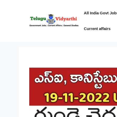
Skip
to
All India Govt Job
content
Current affairs