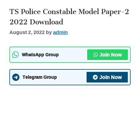
TS Police Constable Model Paper-2
2022 Download
August 2, 2022
by
admin
Join Now
WhatsApp Group
Join Now
Telegram Group