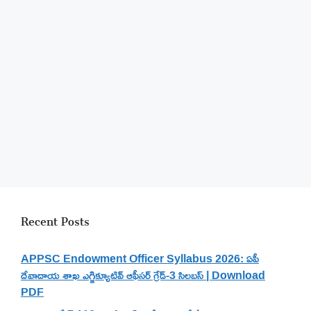
Recent Posts
APPSC Endowment Officer Syllabus 2026: ఏపీ
దేవాదాయ శాఖ ఎగ్జిక్యూటివ్ ఆఫీసర్ గ్రేడ్-3 సిలబస్ | Download
PDF