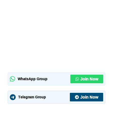
Join Now
WhatsApp Group
Join Now
Telegram Group