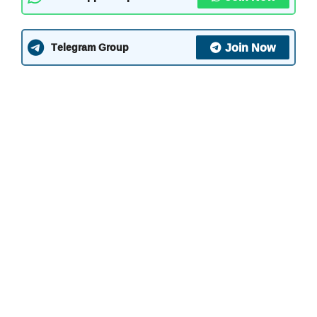
Join Now
Telegram Group