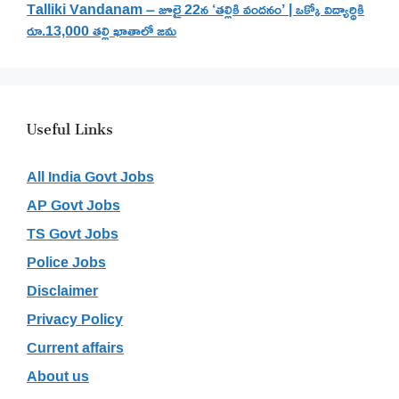
Talliki Vandanam – జూలై 22న ‘తల్లికి వందనం’ | ఒక్కో విద్యార్థికి
రూ.13,000 తల్లి ఖాతాలో జమ
Useful Links
All India Govt Jobs
AP Govt Jobs
TS Govt Jobs
Police Jobs
Disclaimer
Privacy Policy
Current affairs
About us