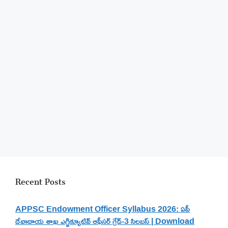
Recent Posts
APPSC Endowment Officer Syllabus 2026: ఏపీ
దేవాదాయ శాఖ ఎగ్జిక్యూటివ్ ఆఫీసర్ గ్రేడ్-3 సిలబస్ | Download