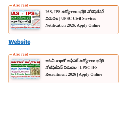
IAS, IPS ఉద్యోగాలు భర్తీకి నోటిఫికేషన్
విడుదల | UPSC Civil Services
Notification 2026, Apply Online
Website
అటవీ శాఖలో ఆఫీసర్ ఉద్యోగాలు భర్తీకి
నోటిఫికేషన్ విడుదల | UPSC IFS
Recruitment 2026 | Apply Online