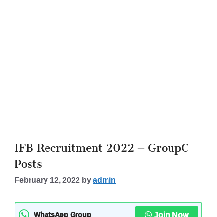
IFB Recruitment 2022 – GroupC
Posts
February 12, 2022
by
admin
Join Now
WhatsApp Group