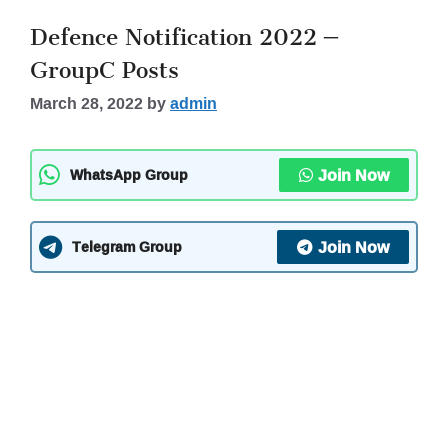
Defence Notification 2022 –
GroupC Posts
March 28, 2022
by
admin
Join Now
WhatsApp Group
Join Now
Telegram Group