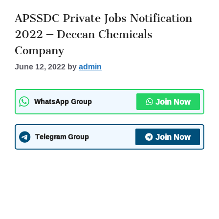
APSSDC Private Jobs Notification
2022 – Deccan Chemicals
Company
June 12, 2022
by
admin
Join Now
WhatsApp Group
Join Now
Telegram Group