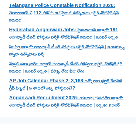
Telangana Police Constable Notification 2026:
తెలంగాణలో 7,112 పోలీస్ కానిస్టేబుల్ ఉద్యోగాలు భర్తీకి నోటిఫికేషన్
విడుదల
Hyderabad Anganwadi Jobs: హైదరాబాద్ జిల్లాలో 181
అంగన్వాడీ టీచర్ పోస్టులు భర్తీకి నోటిఫికేషన్ విడుదల | ఇంటర్ అర్హత
సిరిసిల్ల జిల్లాలో అంగన్వాడీ టీచర్ పోస్టులు భర్తీకి నోటిఫికేషన్ | ఇంటర్వ్యూ
ద్వారా ఉద్యోగాలు భర్తీ
మేడ్చల్ మల్కాజిగిరి జిల్లాలో అంగన్వాడీ టీచర్ పోస్టులు భర్తీకి నోటిఫికేషన్
విడుదల | ఇంటర్ అర్హత | పరీక్ష, లేదు ఫీజు లేదు
AP Job Calendar Phase-2: 3,168 ఉద్యోగాల భర్తీకి కేబినెట్
గ్రీన్ సిగ్నల్ | ఏ శాఖలో ఎన్ని పోస్టులంటే?
Anganwadi Recruitment 2026: యాదాద్రి భువనగిరి జిల్లాలో
అంగన్వాడీ టీచర్ పోస్టులు భర్తీకి నోటిఫికేషన్ విడుదల | అర్హత: ఇంటర్