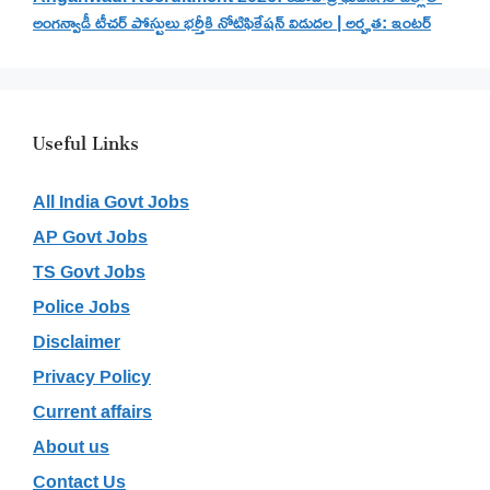
అంగన్వాడీ టీచర్ పోస్టులు భర్తీకి నోటిఫికేషన్ విడుదల | అర్హత: ఇంటర్
Useful Links
All India Govt Jobs
AP Govt Jobs
TS Govt Jobs
Police Jobs
Disclaimer
Privacy Policy
Current affairs
About us
Contact Us