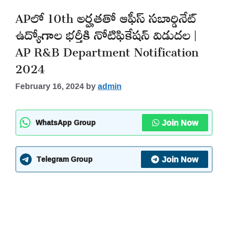
APలో 10th అర్హతతో ఆఫీస్ సబార్డినేట్
ఉద్యోగాల భర్తీకి నోటిఫికేషన్ విడుదల |
AP R&B Department Notification
2024
February 16, 2024
by
admin
Join Now
WhatsApp Group
Join Now
Telegram Group