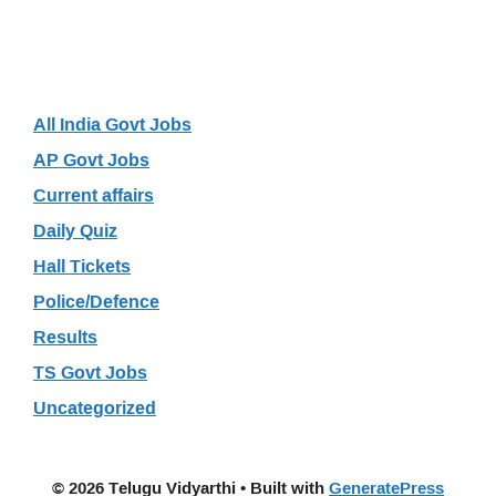
Categories
All India Govt Jobs
AP Govt Jobs
Current affairs
Daily Quiz
Hall Tickets
Police/Defence
Results
TS Govt Jobs
Uncategorized
© 2026 Telugu Vidyarthi
• Built with
GeneratePress