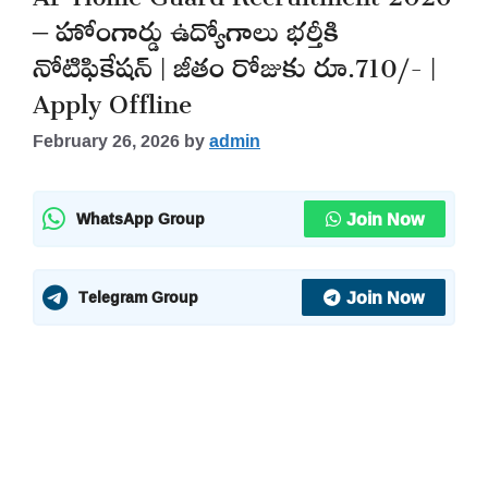
– హోంగార్డు ఉద్యోగాలు భర్తీకి
నోటిఫికేషన్ | జీతం రోజుకు రూ.710/- |
Apply Offline
February 26, 2026
by
admin
Join Now
WhatsApp Group
Join Now
Telegram Group