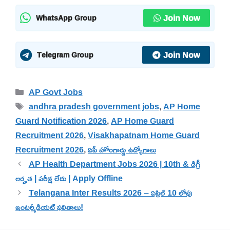
Join Now
WhatsApp Group
Join Now
Telegram Group
Categories
AP Govt Jobs
Tags
andhra pradesh government jobs
,
AP Home
Guard Notification 2026
,
AP Home Guard
Recruitment 2026
,
Visakhapatnam Home Guard
Recruitment 2026
,
ఏపీ హోంగార్డు ఉద్యోగాలు
AP Health Department Jobs 2026 | 10th & డిగ్రీ
అర్హత | పరీక్ష లేదు | Apply Offline
Telangana Inter Results 2026 – ఏప్రిల్ 10 లోపు
ఇంటర్మీడియట్ ఫలితాలు!