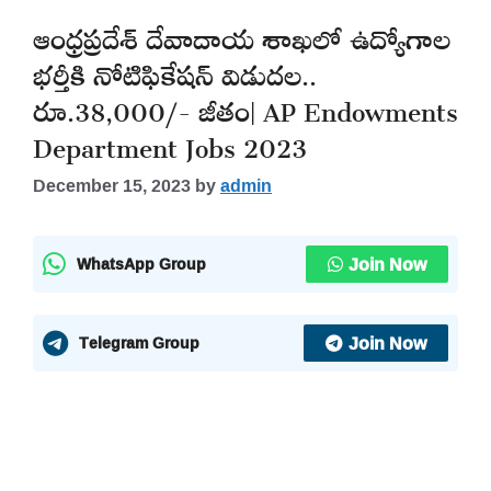
ఆంధ్రప్రదేశ్ దేవాదాయ శాఖలో ఉద్యోగాల
భర్తీకి నోటిఫికేషన్ విడుదల..
రూ.38,000/- జీతం| AP Endowments
Department Jobs 2023
December 15, 2023
by
admin
Join Now
WhatsApp Group
Join Now
Telegram Group