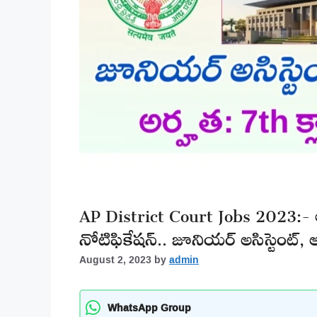
AP District Court Jobs 2023:- ఆంధ్రప
నోటిఫికేషన్.. జూనియర్ అసిస్టెంట్, అట
August 2, 2023
by
admin
WhatsApp Group