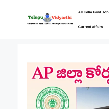
Skip
to
All India Govt Job
content
Current affairs