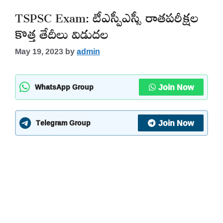
TSPSC Exam: టీఎస్పీఎస్సీ రాతపరీక్షల
కొత్త తేదీలు విడుదల
May 19, 2023
by
admin
Join Now
WhatsApp Group
Join Now
Telegram Group