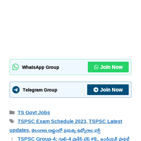
Join Now
WhatsApp Group
Join Now
Telegram Group
Categories
TS Govt Jobs
Tags
TSPSC Exam Schedule 2023
,
TSPSC Latest
updates
,
తెలంగాణ రాష్ట్రంలో ప్రభుత్వ ఉద్యోగాల భర్తీ
TSPSC Group-4: గ్రూప్-4 ప్రాక్టీస్ టెస్ట్ #9.. ఇండియన్ పాలిటీ