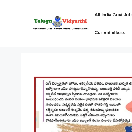
Skip
to
All India Govt Job
content
Current affairs