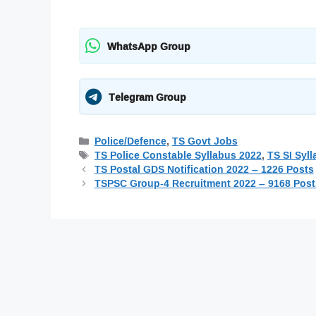
WhatsApp Group
Telegram Group
Categories
Police/Defence
,
TS Govt Jobs
Tags
TS Police Constable Syllabus 2022
,
TS SI Syl
TS Postal GDS Notification 2022 – 1226 Posts
TSPSC Group-4 Recruitment 2022 – 9168 Post