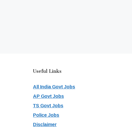
Useful Links
All India Govt Jobs
AP Govt Jobs
TS Govt Jobs
Police Jobs
Disclaimer