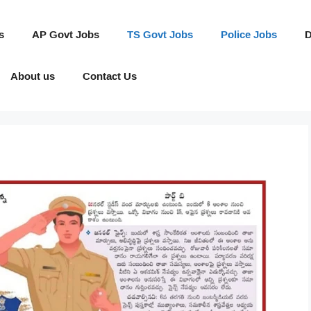
s
AP Govt Jobs
TS Govt Jobs
Police Jobs
D
About us
Contact Us