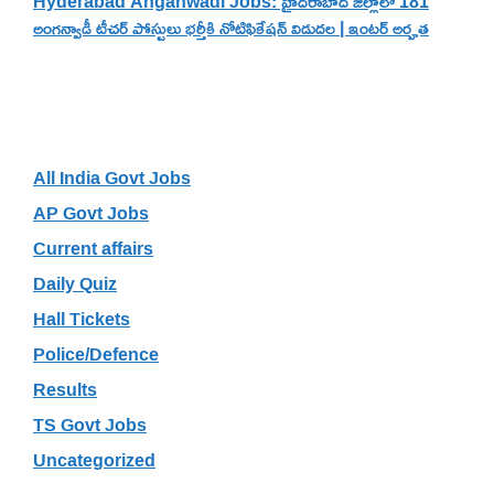
Hyderabad Anganwadi Jobs: హైదరాబాద్ జిల్లాలో 181
అంగన్వాడీ టీచర్ పోస్టులు భర్తీకి నోటిఫికేషన్ విడుదల | ఇంటర్ అర్హత
Categories
All India Govt Jobs
AP Govt Jobs
Current affairs
Daily Quiz
Hall Tickets
Police/Defence
Results
TS Govt Jobs
Uncategorized