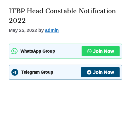
ITBP Head Constable Notification
2022
May 25, 2022
by
admin
Join Now
WhatsApp Group
Join Now
Telegram Group