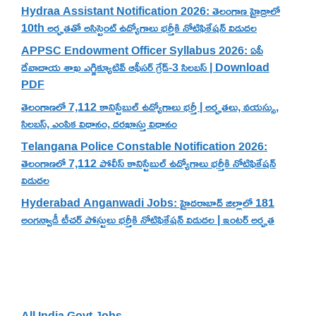
Hydraa Assistant Notification 2026: తెలంగాణ హైడ్రాలో
10th అర్హతతో అసిస్టెంట్ ఉద్యోగాలు భర్తీకి నోటిఫికేషన్ విడుదల
APPSC Endowment Officer Syllabus 2026: ఏపీ
దేవాదాయ శాఖ ఎగ్జిక్యూటివ్ ఆఫీసర్ గ్రేడ్-3 సిలబస్ | Download
PDF
తెలంగాణలో 7,112 కానిస్టేబుల్ ఉద్యోగాలు భర్తీ | అర్హతలు, వయస్సు,
సిలబస్, ఎంపిక విధానం, దరఖాస్తు విధానం
Telangana Police Constable Notification 2026:
తెలంగాణలో 7,112 పోలీస్ కానిస్టేబుల్ ఉద్యోగాలు భర్తీకి నోటిఫికేషన్
విడుదల
Hyderabad Anganwadi Jobs: హైదరాబాద్ జిల్లాలో 181
అంగన్వాడీ టీచర్ పోస్టులు భర్తీకి నోటిఫికేషన్ విడుదల | ఇంటర్ అర్హత
Categories
All India Govt Jobs