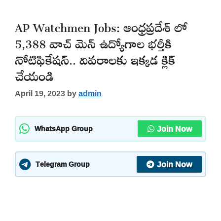
AP Watchmen Jobs: ఆంధ్రప్రదేశ్ లో
5,388 వాచ్ మెన్ ఉద్యోగాల భర్తీకి
నోటిఫికేషన్.. వివరాలకు ఇక్కడ క్లిక్
చేయండి
April 19, 2023
by
admin
Join Now
WhatsApp Group
Join Now
Telegram Group