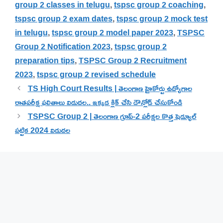
group 2 classes in telugu
,
tspsc group 2 coaching
,
tspsc group 2 exam dates
,
tspsc group 2 mock test
in telugu
,
tspsc group 2 model paper 2023
,
TSPSC
Group 2 Notification 2023
,
tspsc group 2
preparation tips
,
TSPSC Group 2 Recruitment
2023
,
tspsc group 2 revised schedule
TS High Court Results | తెలంగాణ హైకోర్టు ఉద్యోగాల
రాతపరీక్ష ఫలితాలు విడుదల.. ఇక్కడ క్లిక్ చేసి డౌన్లోడ్ చేసుకోండి
TSPSC Group 2 | తెలంగాణ గ్రూప్-2 పరీక్షల కొత్త షెడ్యూల్
పట్టిక 2024 విడుదల