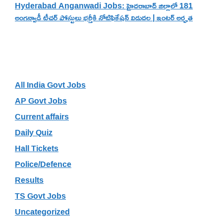
Hyderabad Anganwadi Jobs: హైదరాబాద్ జిల్లాలో 181
అంగన్వాడీ టీచర్ పోస్టులు భర్తీకి నోటిఫికేషన్ విడుదల | ఇంటర్ అర్హత
Categories
All India Govt Jobs
AP Govt Jobs
Current affairs
Daily Quiz
Hall Tickets
Police/Defence
Results
TS Govt Jobs
Uncategorized