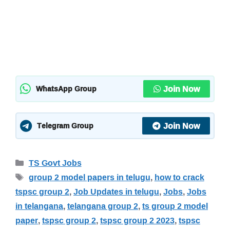
Join Now
WhatsApp Group
Join Now
Telegram Group
Categories
TS Govt Jobs
Tags
group 2 model papers in telugu
,
how to crack
tspsc group 2
,
Job Updates in telugu
,
Jobs
,
Jobs
in telangana
,
telangana group 2
,
ts group 2 model
paper
,
tspsc group 2
,
tspsc group 2 2023
,
tspsc