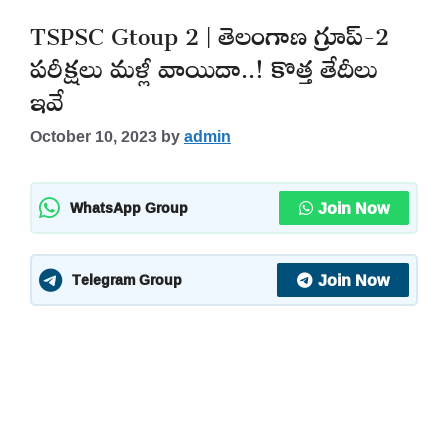
TSPSC Gtoup 2 | తెలంగాణ గ్రూప్-2
పరీక్షలు మళ్లీ వాయిదా..! కొత్త తేదీలు
ఇవే
October 10, 2023
by
admin
Join Now
WhatsApp Group
Join Now
Telegram Group