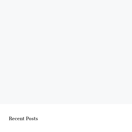
Recent Posts