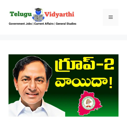
Skip
to
content
Menu