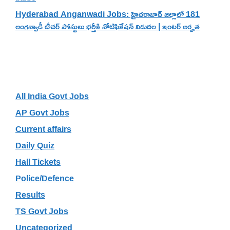
Hyderabad Anganwadi Jobs: హైదరాబాద్ జిల్లాలో 181
అంగన్వాడీ టీచర్ పోస్టులు భర్తీకి నోటిఫికేషన్ విడుదల | ఇంటర్ అర్హత
Categories
All India Govt Jobs
AP Govt Jobs
Current affairs
Daily Quiz
Hall Tickets
Police/Defence
Results
TS Govt Jobs
Uncategorized