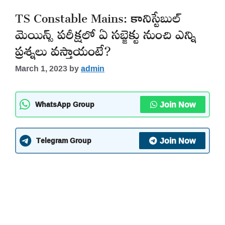
TS Constable Mains: కానిస్టేబుల్
మెయిన్స్ పరీక్షలో ఏ సబ్జెక్టు నుంచి ఎన్ని
ప్రశ్నలు వస్తాయంటే?
March 1, 2023
by
admin
Join Now
WhatsApp Group
Join Now
Telegram Group