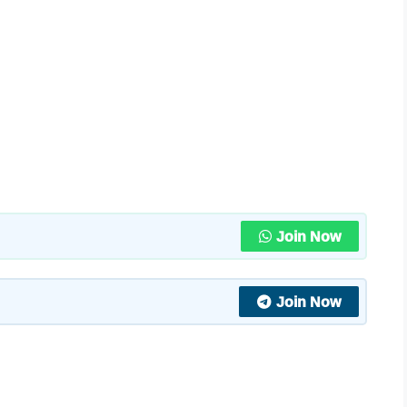
Join Now
Join Now