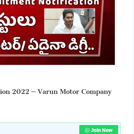
tion 2022 – Varun Motor Company
Join Now