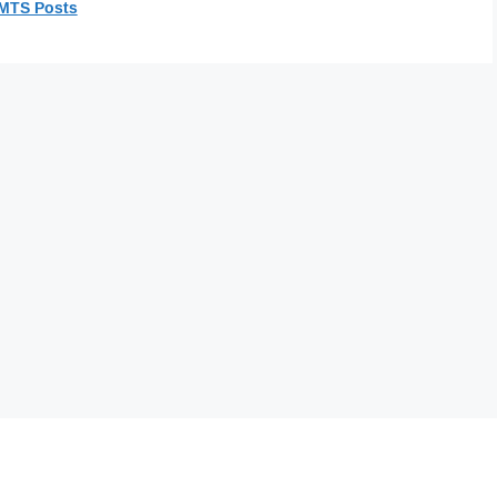
 MTS Posts
Recent Posts