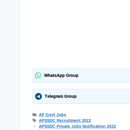
WhatsApp Group
Telegram Group
Categories
AP Govt Jobs
Tags
APSSDC Recruitment 2022
APSSDC Private Jobs Notification 2022