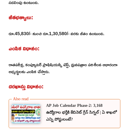
సడలింపు ఉంటుంది.
జీతభత్యాలు:
రూ.45,830/- నుంచి రూ.1,30,580/- వరకు జీతం ఉంటుంది.
ఎంపిక విధానం:
రాతపరీక్ష, కంప్యూటర్ ప్రొఫిషియన్సీ టెస్ట్, ధ్రువపత్రాల పరిశీలన ఆధారంగా
అభ్యర్థులను ఎంపిక చేస్తారు.
దరఖాస్తు విధానం:
AP Job Calendar Phase-2: 3,168
ఉద్యోగాల భర్తీకి కేబినెట్ గ్రీన్ సిగ్నల్ | ఏ శాఖలో
ఎన్ని పోస్టులంటే?