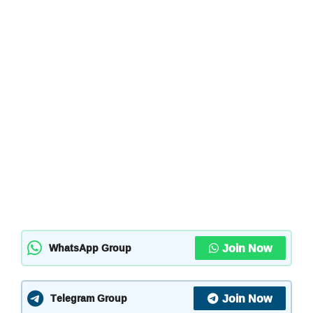
Join Now
WhatsApp Group
Join Now
Telegram Group