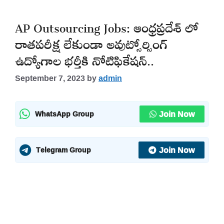
AP Outsourcing Jobs: ఆంధ్రప్రదేశ్ లో
రాతపరీక్ష లేకుండా అవుట్సోర్సింగ్
ఉద్యోగాల భర్తీకి నోటిఫికేషన్..
September 7, 2023
by
admin
Join Now
WhatsApp Group
Join Now
Telegram Group