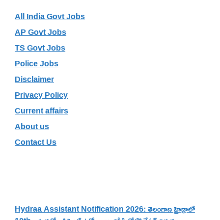
All India Govt Jobs
AP Govt Jobs
TS Govt Jobs
Police Jobs
Disclaimer
Privacy Policy
Current affairs
About us
Contact Us
Recent Posts
Hydraa Assistant Notification 2026: తెలంగాణ హైడ్రాలో