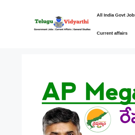
Skip
to
All India Govt Job
content
Current affairs