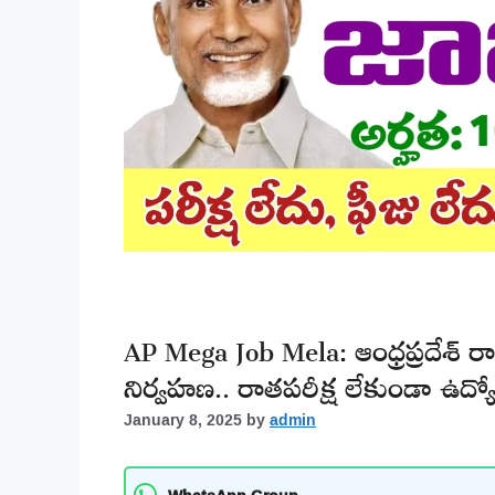
AP Mega Job Mela: ఆంధ్రప్రదేశ్ రాష
నిర్వహణ.. రాతపరీక్ష లేకుండా ఉద్యో
January 8, 2025
by
admin