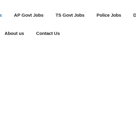
s
AP Govt Jobs
TS Govt Jobs
Police Jobs
D
About us
Contact Us