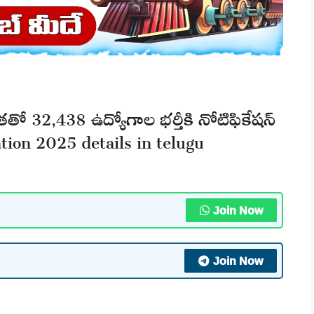
తతో 32,438 ఉద్యోగాల భర్తీకి నోటిఫికేషన్
tion 2025 details in telugu
Join Now
Join Now