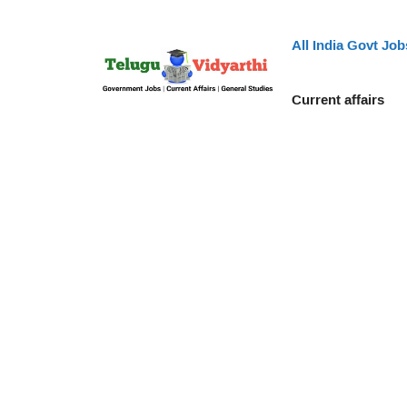
Skip
to
All India Govt Job
content
Current affairs