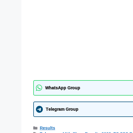
WhatsApp Group
Telegram Group
Categories
Results