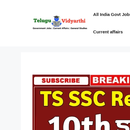
Skip
to
All India Govt Job
content
Current affairs