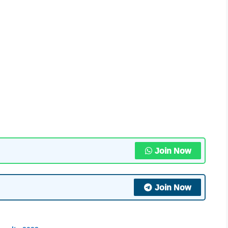
Join Now
Join Now