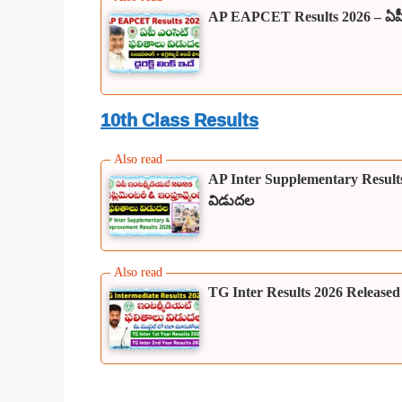
AP EAPCET Results 2026 – ఏపీ ఎం
10th Class Results
AP Inter Supplementary Results 
విడుదల
TG Inter Results 2026 Released |